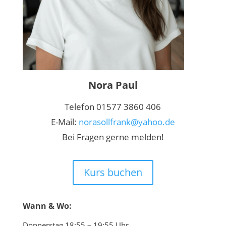
Nora Paul
Telefon 01577 3860 406
E-Mail:
norasollfrank@yahoo.de
Bei Fragen gerne melden!
Kurs buchen
Wann & Wo:
Donnerstag 18:55 – 19:55 Uhr