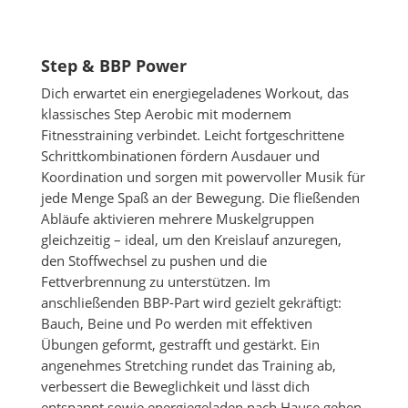
Step & BBP Power
Dich erwartet ein energiegeladenes Workout, das
klassisches Step Aerobic mit modernem
Fitnesstraining verbindet. Leicht fortgeschrittene
Schrittkombinationen fördern Ausdauer und
Koordination und sorgen mit powervoller Musik für
jede Menge Spaß an der Bewegung. Die fließenden
Abläufe aktivieren mehrere Muskelgruppen
gleichzeitig – ideal, um den Kreislauf anzuregen,
den Stoffwechsel zu pushen und die
Fettverbrennung zu unterstützen. Im
anschließenden BBP-Part wird gezielt gekräftigt:
Bauch, Beine und Po werden mit effektiven
Übungen geformt, gestrafft und gestärkt. Ein
angenehmes Stretching rundet das Training ab,
verbessert die Beweglichkeit und lässt dich
entspannt sowie energiegeladen nach Hause gehen.