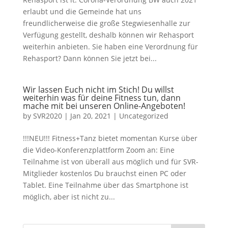
erlaubt und die Gemeinde hat uns
freundlicherweise die große Stegwiesenhalle zur
Verfügung gestellt, deshalb können wir Rehasport
weiterhin anbieten. Sie haben eine Verordnung für
Rehasport? Dann können Sie jetzt bei...
Wir lassen Euch nicht im Stich! Du willst
weiterhin was für deine Fitness tun, dann
mache mit bei unseren Online-Angeboten!
by
SVR2020
|
Jan 20, 2021
|
Uncategorized
!!!NEU!!! Fitness+Tanz bietet momentan Kurse über
die Video-Konferenzplattform Zoom an: Eine
Teilnahme ist von überall aus möglich und für SVR-
Mitglieder kostenlos Du brauchst einen PC oder
Tablet. Eine Teilnahme über das Smartphone ist
möglich, aber ist nicht zu...